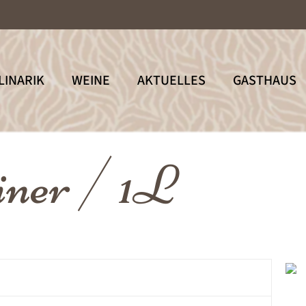
LINARIK
WEINE
AKTUELLES
GASTHAUS
iner / 1L