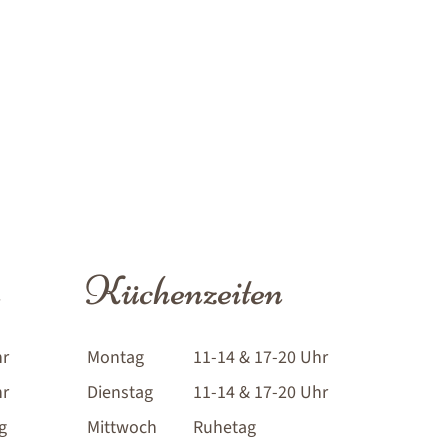
n
Küchenzeiten
hr
Montag
11-14 & 17-20 Uhr
hr
Dienstag
11-14 & 17-20 Uhr
g
Mittwoch
Ruhetag