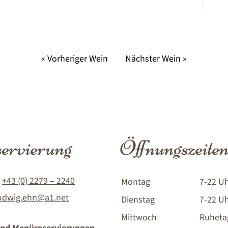
« Vorheriger Wein
Nächster Wein »
ervierung
Öffnungszeite
:
+43 (0) 2279 – 2240
Montag
7-22 U
udwig.ehn@a1.net
Dienstag
7-22 U
Mittwoch
Ruheta