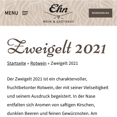
Skip
MENU
to
RESERVIERUNG
main
content
Zweigelt 2021
Startseite
»
Rotwein
»
Zweigelt 2021
Der Zweigelt 2021 ist ein charaktervoller,
fruchtbetonter Rotwein, der mit seiner Vielseitigkeit
und seinem Ausdruck begeistert. In der Nase
entfalten sich Aromen von saftigen Kirschen,
dunklen Beeren und feinen Gewürznoten. Am